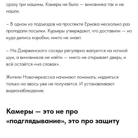
сразу три машины. Камеры не было — виновника так и не
нашли.
– В одном из подъездов на проспекте Ермака несколько раз
пропадали посылки. Курьеры утверждают, что доставили — но
куда делись коробки, никто не знает.
– На Дзержинского соседи регулярно жалуются на ночной
шум, а виновников не найти — никто не открывает дверь, и
всё остаётся «на словах».
Жители Новочеркасска начинают понимать: надеяться
только на авось уже не получается. И устанавливают
видеонаблюдение.
Камеры — это не про
«подглядывание», это про защиту